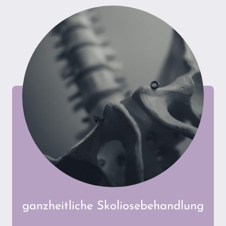
ganzheitliche Skoliosebehandlung