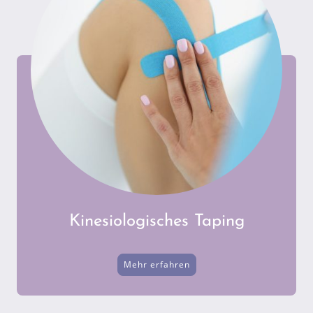
Kinesiologisches Taping
Mehr erfahren