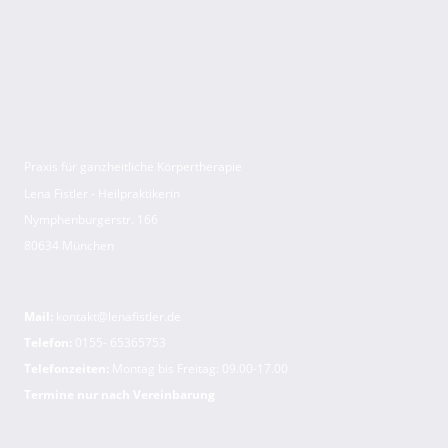
Praxis für ganzheitliche Körpertherapie
Lena Fistler - Heilpraktikerin
Nymphenburgerstr. 166
80634 München
Mail:
kontakt@lenafistler.de
Telefon:
0155- 65365753
Telefonzeiten:
Montag bis Freitag: 09.00-17.00
Termine nur nach Vereinbarung