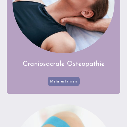
Craniosacrale Osteopathie
Mehr erfahren