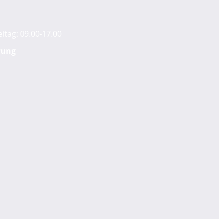
itag: 09.00-17.00
rung