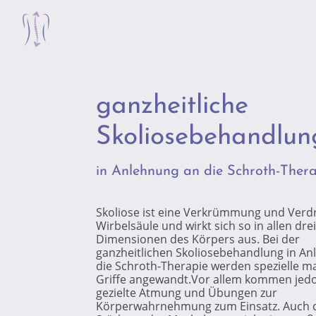
ganzheitliche
Skoliosebehandlu
in Anlehnung an die Schroth-Ther
Skoliose ist eine Verkrümmung und Verd
Wirbelsäule und wirkt sich so in allen drei
Dimensionen des Körpers aus. Bei der
ganzheitlichen Skoliosebehandlung in A
die Schroth-Therapie werden spezielle m
Griffe angewandt.Vor allem kommen jedo
gezielte Atmung und Übungen zur
Körperwahrnehmung zum Einsatz. Auch 