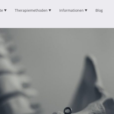
te
Therapiemethoden
Informationen
Blog